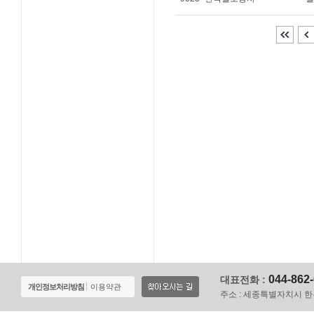
044-862
대표전화 :
개인정보처리방침
이용약관
주소 :
세종특별자치시 한누