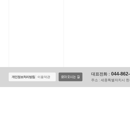
044-862
대표전화 :
개인정보처리방침
이용약관
주소 :
세종특별자치시 한누