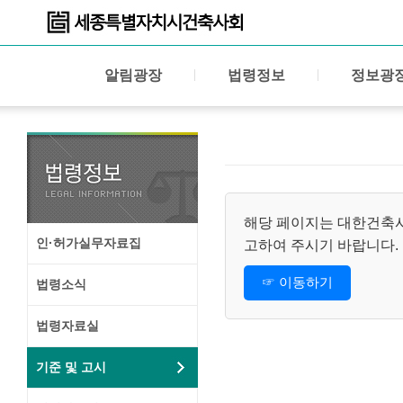
알림광장
법령정보
정보광
해당 페이지는 대한건축사협
인·허가실무자료집
고하여 주시기 바랍니다.
☞ 이동하기
법령소식
법령자료실
기준 및 고시