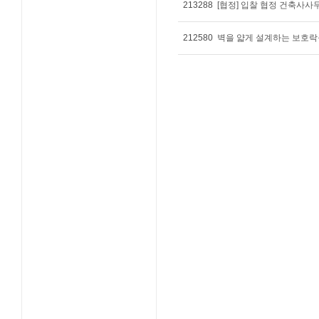
213288
[협정] 입찰 협정 건축사사
212580
벽을 얇게 설계하는 보호락