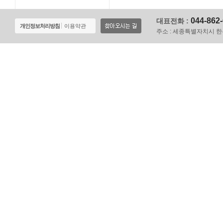
044-862
대표전화 :
개인정보처리방침
이용약관
주소 :
세종특별자치시 한누