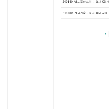
249140
발포플라스틱 단열재 KS 
248759
한국건축규정 세움터 적용 
1