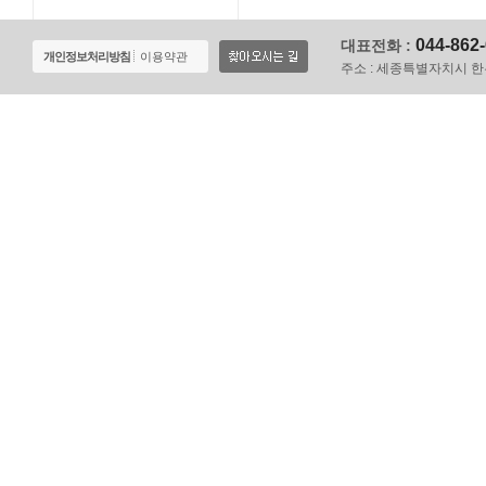
044-862
대표전화 :
개인정보처리방침
이용약관
주소 :
세종특별자치시 한누