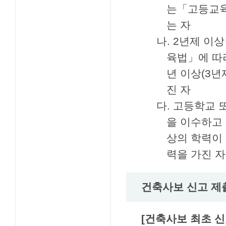
는「고등교육
는 자
나. 2년제 이
육법」에 따
년 이상(3년
진 자
다. 고등학교 
을 이수하고
상의 학력이
력을 가진 자
건축사보 신고 제
[건축사보 최초 신