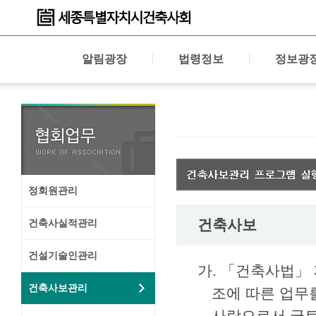
알림광장
법령정보
정보광
정회원관리
건축사보
건축사실적관리
건설기술인관리
가. 「건축사법」 
건축사보관리
조에 따른 업무
사람으로서 국토