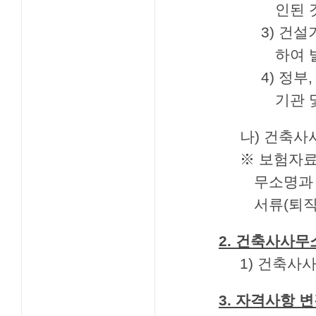
인된 
3) 건
하여 
4) 정
기관 
나) 건축사
※ 보험자
무소명과 
서류(퇴직
2. 건축사사무
1) 건축사
3. 자격사항 