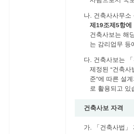
나. 건축사사무소
제19조제5항에
건축사보는 해당
는 감리업무 등
다. 건축사보는 
제정된 “건축사
준”에 따른 설
로 활용되고 있
건축사보 자격
가. 「건축사법」