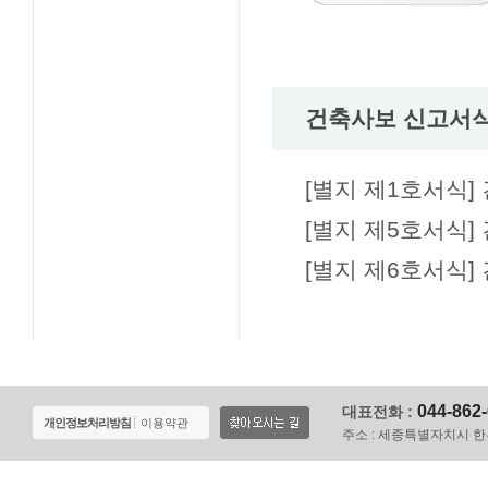
건축사보 신고서
[별지 제1호서식]
[별지 제5호서식]
[별지 제6호서식
044-862
대표전화 :
개인정보처리방침
이용약관
주소 :
세종특별자치시 한누