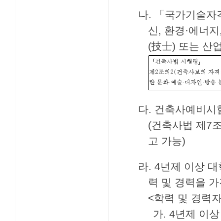
나. 「국가기술자격
신, 환경·에너지
(技士) 또는 
다. 건축사예비
(건축사법 제7조
고 가능)
라. 4년제 이상 
력 및 경력을 가
<학력 및 경력
가. 4년제 이