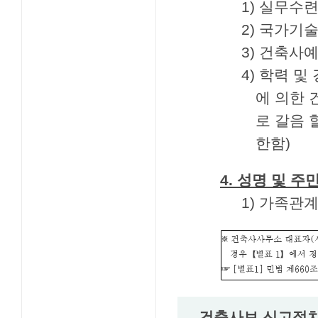
1) 실무수
2) 국가기
3) 건축사
4) 학력 
에 의한 
로 갈음 
한함)
4. 성명 및 
1) 가족관
건축사보 신고절