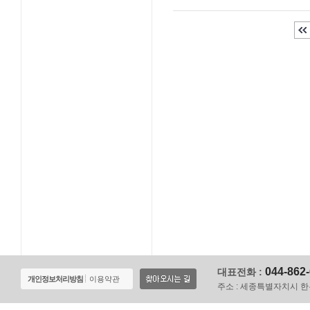
044-862
대표전화 :
개인정보처리방침
이용약관
주소 :
세종특별자치시 한누