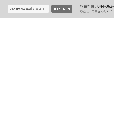
044-862
대표전화 :
개인정보처리방침
이용약관
주소 :
세종특별자치시 한누