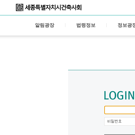
알림광장
법령정보
정보광