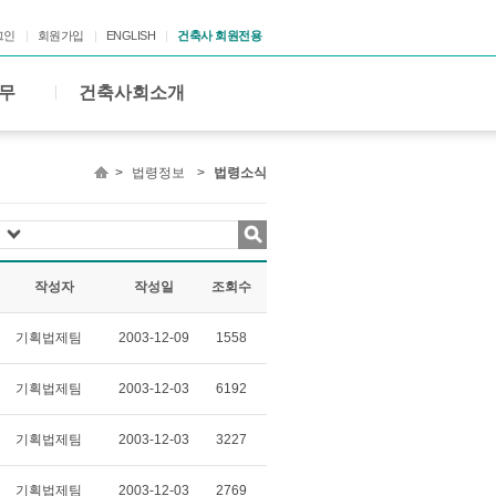
그인
회원가입
ENGLISH
건축사 회원전용
무
건축사회소개
>
법령정보
>
법령소식
작성자
작성일
조회수
기획법제팀
2003-12-09
1558
기획법제팀
2003-12-03
6192
기획법제팀
2003-12-03
3227
기획법제팀
2003-12-03
2769