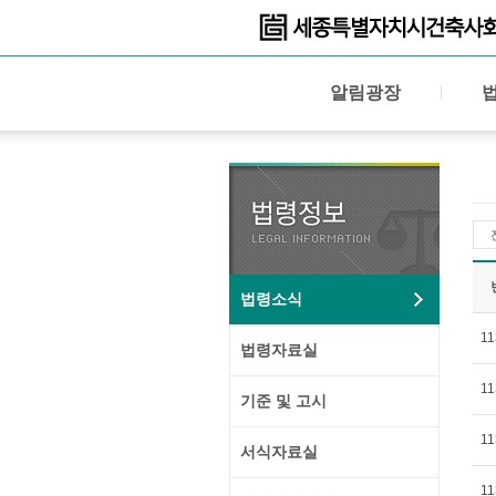
알림광장
법령소식
11
법령자료실
11
기준 및 고시
11
서식자료실
11