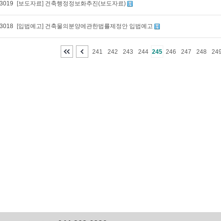
3019
[보도자료] 건축행정정보화추진(보도자료)
3018
[입법예고] 건축물의분양에관한법률제정안 입법예고
241
242
243
244
245
246
247
248
24