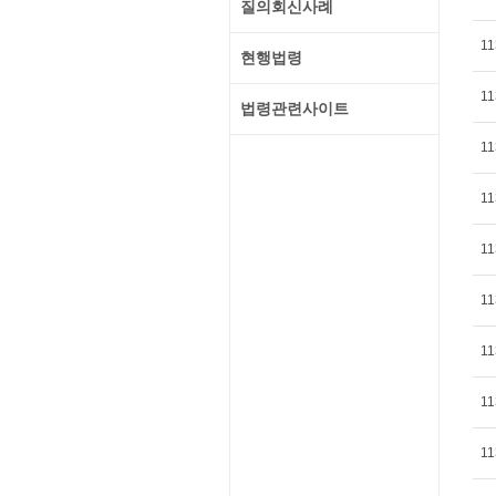
질의회신사례
11
현행법령
11
법령관련사이트
11
11
11
11
11
11
11