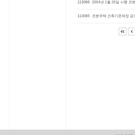
113066
2004년 1월 26일 시행 
113065
견본주택 건축기준제정 공