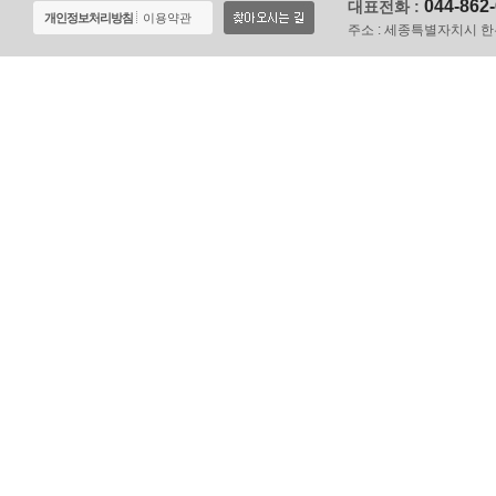
044-862
대표전화 :
개인정보처리방침
이용약관
주소 :
세종특별자치시 한누